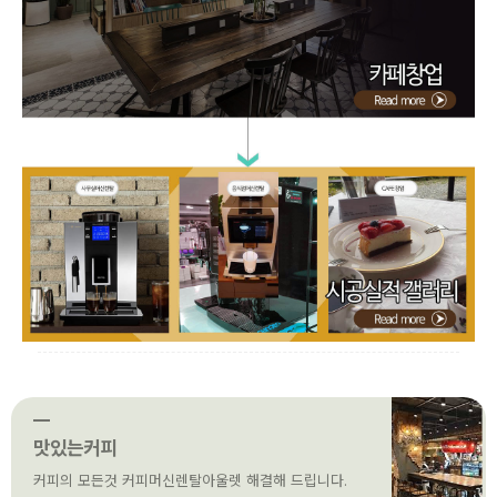
맛있는커피
커피의 모든것 커피머신렌탈아울렛 해결해 드립니다.