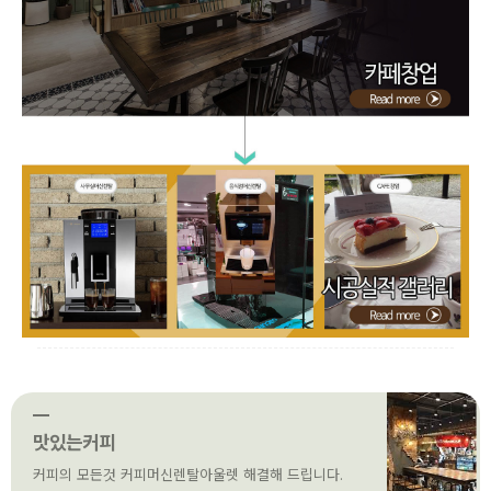
맛있는커피
커피의 모든것 커피머신렌탈아울렛 해결해 드립니다.